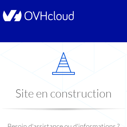
Site en construction
Besoin d'assistance ou d'informations ?